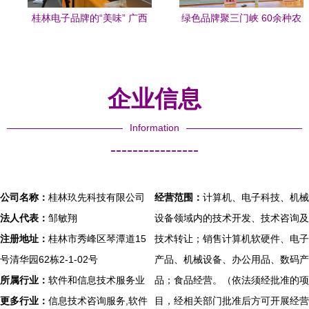
桂林电子品牌的“美味” 广西
绿色品牌聚三门峡 60余种农
好嘢新品探秘
产品亮相宣传月，购销额达
3768.88万
企业信息
Information
----------------
公司名称：
桂林玖先科技有限公司
经营范围：
计算机、电子科技、机械
法人代表：
邹敏翔
设备领域内的技术开发、技术咨询及
注册地址：
桂林市秀峰区琴潭道15
技术转让；销售计算机软硬件、电子
号清华园62栋2-1-02号
产品、机械设备、办公用品、数码产
所属行业：
软件和信息技术服务业
品；食品经营。（依法须经批准的项
更多行业：
信息技术咨询服务,软件
目，经相关部门批准后方可开展经营