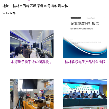
地址：桂林市秀峰区琴潭道15号清华园62栋
2-1-02号
本源量子携手近40所高校，
桂林哆乐电子产品销售有限
布局自主量子计算教育前沿
公司 机械设备业务发展现状
阵地
与优化路径分析